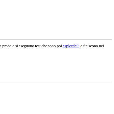
 la probe e si eseguono test che sono poi
esplorabili
e finiscono nei