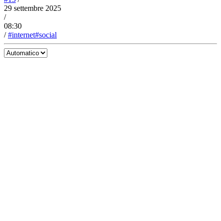
29 settembre 2025
/
08:30
/
#internet
#social