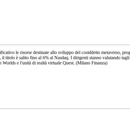
cativo le risorse destinate allo sviluppo del cosiddetto metaverso, prog
il titolo è salito fino al 6% al Nasdaq. I dirigenti stanno valutando tag
Worlds e l'unità di realtà virtuale Quest. (Milano Finanza)