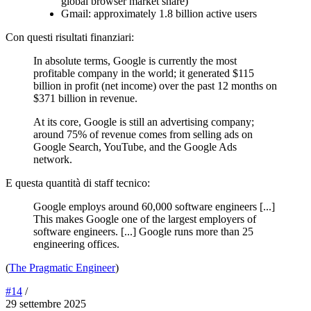
global browser market share)
Gmail: approximately 1.8 billion active users
Con questi risultati finanziari:
In absolute terms, Google is currently the most
profitable company in the world; it generated $115
billion in profit (net income) over the past 12 months on
$371 billion in revenue.
At its core, Google is still an advertising company;
around 75% of revenue comes from selling ads on
Google Search, YouTube, and the Google Ads
network.
E questa quantità di staff tecnico:
Google employs around 60,000 software engineers [...]
This makes Google one of the largest employers of
software engineers. [...] Google runs more than 25
engineering offices.
(
The Pragmatic Engineer
)
#14
/
29 settembre 2025